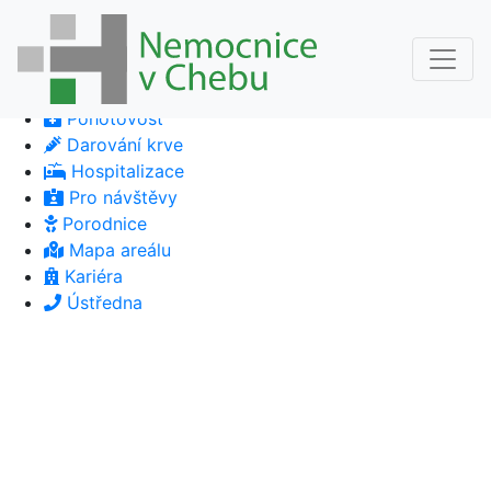
Pohotovost
Darování krve
Hospitalizace
Pro návštěvy
Porodnice
Mapa areálu
Kariéra
Ústředna
Previous
Next
Previous
Next