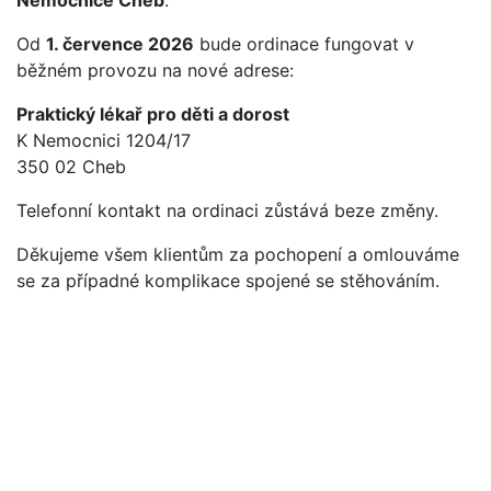
Nemocnice Cheb
.
Od
1. července 2026
bude ordinace fungovat v
běžném provozu na nové adrese:
Praktický lékař pro děti a dorost
K Nemocnici 1204/17
350 02 Cheb
Telefonní kontakt na ordinaci zůstává beze změny.
Děkujeme všem klientům za pochopení a omlouváme
se za případné komplikace spojené se stěhováním.