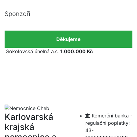
Sponzoři
Děkujeme
Sokolovská úhelná a.s.
1.000.000 Kč
Karlovarská
Komerční banka -
regulační poplatky:
krajská
43-
nemocnice a.