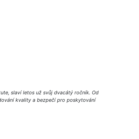
te, slaví letos už svůj dvacátý ročník. Od
dování kvality a bezpečí pro poskytování