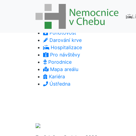
L
Pohotovost
Darování krve
Hospitalizace
Pro návštěvy
Porodnice
Mapa areálu
Kariéra
Ústředna
Previous
Previous