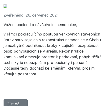
Zveřejněno: 26. červenec 2021
Vážení pacienti a návštěvníci nemocnice,
v rámci pokračujícího postupu venkovních stavebních
úprav souvisejících s rekonstrukcí nemocnice v Chebu
je nezbytné podniknout kroky k zajištění bezpečnosti
osob pohybujících se v areálu. Rekonstrukce
komunikací omezuje prostor k parkování, pohyb těžké
techniky je nebezpečím pro pacienty i personál.
Dočasně tedy dochází ke změnám, kterým, prosím,
věnujte pozornost.
Číst dál …