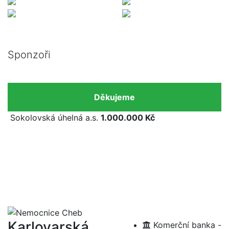
Sponzoři
Děkujeme
Sokolovská úhelná a.s.
1.000.000 Kč
Karlovarská
Komerční banka -