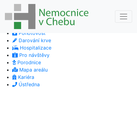
Pohotovost
Darování krve
Hospitalizace
Pro návštěvy
Porodnice
Mapa areálu
Kariéra
Ústředna
Previous
Next
Previous
Next